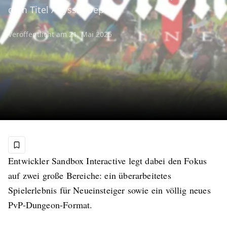
dem Titel Abyssal Depths.
Veröffentlicht am
21. Mai 2025
Entwickler Sandbox Interactive legt dabei den Fokus
auf zwei große Bereiche: ein überarbeitetes
Spielerlebnis für Neueinsteiger sowie ein völlig neues
PvP-Dungeon-Format.