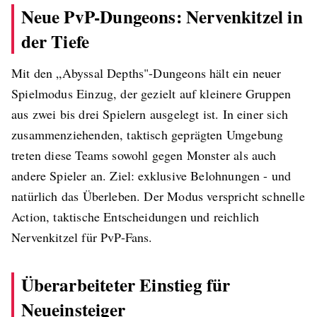
Neue PvP-Dungeons: Nervenkitzel in
der Tiefe
Mit den „Abyssal Depths"-Dungeons hält ein neuer
Spielmodus Einzug, der gezielt auf kleinere Gruppen
aus zwei bis drei Spielern ausgelegt ist. In einer sich
zusammenziehenden, taktisch geprägten Umgebung
treten diese Teams sowohl gegen Monster als auch
andere Spieler an. Ziel: exklusive Belohnungen - und
natürlich das Überleben. Der Modus verspricht schnelle
Action, taktische Entscheidungen und reichlich
Nervenkitzel für PvP-Fans.
Überarbeiteter Einstieg für
Neueinsteiger