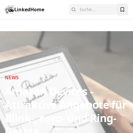
LinkedHome
NEWS
Amazon Devices -
Attraktive Angebote für
Blink-, eero- und Ring-
Geräte