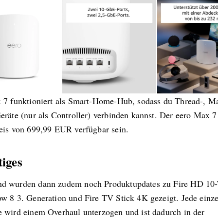
 7 funktioniert als Smart-Home-Hub, sodass du Thread-, Ma
eräte (nur als Controller) verbinden kannst. Der eero Max 7
eis von 699,99 EUR verfügbar sein.
tiges
 wurden dann zudem noch Produktupdates zu Fire HD 10-T
w 8 3. Generation und Fire TV Stick 4K gezeigt. Jede einz
 wird einem Overhaul unterzogen und ist dadurch in der