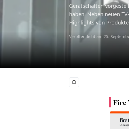
Gerätschaften vorgestel
haben. Neben neuen TV-S
Highlights von Produkte 
Veröffentlicht am
25. Septemb
Fire