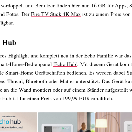
s verdoppelt und Benutzer finden hier nun 16 GB für Apps, S
nd Fotos. Der
Fire TV Stick 4K Max
ist zu einem Preis von
ügbar.
o Hub
eres Highlight und komplett neu in der Echo Familie war das
Smart-Home-Bedienpanel
'Echo Hub'
. Mit diesem Gerät könnt
le Smart-Home Gerätschaften bedienen. Es werden dabei St
ee, Thread, Bluetooth oder Matter unterstützt. Das Gerät ka
e an die Wand montiert oder auf einem Ständer aufgestellt 
 Hub ist für einen Preis von 199,99 EUR erhältlich.