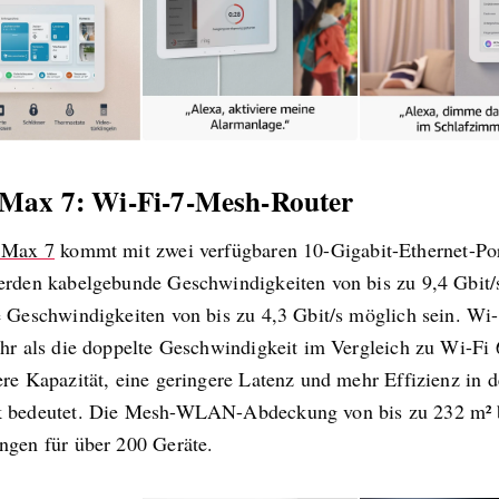
 Max 7: Wi-Fi-7-Mesh-Router
 Max 7
kommt mit zwei verfügbaren 10-Gigabit-Ethernet-Por
erden kabelgebunde Geschwindigkeiten von bis zu 9,4 Gbit/
e Geschwindigkeiten von bis zu 4,3 Gbit/s möglich sein. Wi-
ehr als die doppelte Geschwindigkeit im Vergleich zu Wi-Fi 
ere Kapazität, eine geringere Latenz und mehr Effizienz in 
 bedeutet. Die Mesh-WLAN-Abdeckung von bis zu 232 m² b
ngen für über 200 Geräte.