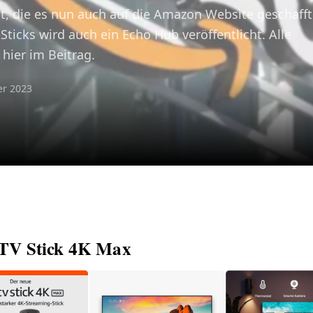
lt, die es nun auch auf die Amazon Website geschafft
ticks wird auch ein Echo Hub veröffentlicht. Alle
hier im Beitrag.
er 2023
 TV Stick 4K Max