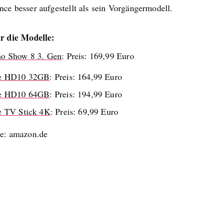
ce besser aufgestellt als sein Vorgängermodell.
ür die Modelle:
o Show 8 3. Gen
: Preis: 169,99 Euro
re HD10 32GB
: Preis: 164,99 Euro
re HD10 64GB
: Preis: 194,99 Euro
e TV Stick 4K
: Preis: 69,99 Euro
le: amazon.de