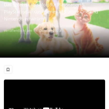
Das Spiel ist ab sofort für PlayStation 5,
PlayStation 4, Xbox Series X|S, Xbox One und
Nintendo erhältlich.
Veröffentlicht am
19. Oktober 2023