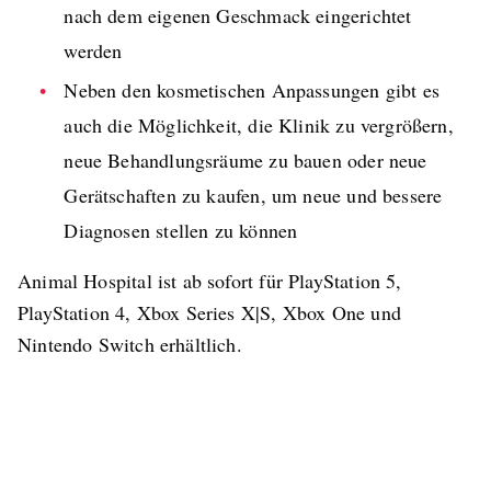
nach dem eigenen Geschmack eingerichtet
werden
Neben den kosmetischen Anpassungen gibt es
auch die Möglichkeit, die Klinik zu vergrößern,
neue Behandlungsräume zu bauen oder neue
Gerätschaften zu kaufen, um neue und bessere
Diagnosen stellen zu können
Animal Hospital ist ab sofort für PlayStation 5,
PlayStation 4, Xbox Series X|S, Xbox One und
Nintendo Switch erhältlich.