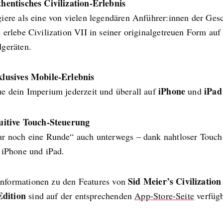
hentisches Civilization-Erlebnis
iere als eine von vielen legendären Anführer:innen der Ges
 erlebe Civilization VII in seiner originalgetreuen Form au
geräten.
lusives Mobile-Erlebnis
iPhone
iPad
e dein Imperium jederzeit und überall auf
und
uitive Touch-Steuerung
r noch eine Runde“ auch unterwegs – dank nahtloser Touch
 iPhone und iPad.
Sid Meier’s Civilization
Informationen zu den Features von
Edition
sind auf der entsprechenden
App-Store-Seite
verfügb