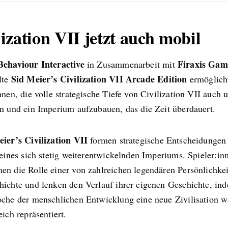
lization VII jetzt auch mobil
Behaviour Interactive
Firaxis Gam
in Zusammenarbeit mit
Sid Meier’s Civilization VII Arcade Edition
lte
ermöglich
nnen, die volle strategische Tiefe von Civilization VII auch 
en und ein Imperium aufzubauen, das die Zeit überdauert.
ier’s Civilization VII
formen strategische Entscheidungen
 eines sich stetig weiterentwickelnden Imperiums. Spieler:in
en die Rolle einer von zahlreichen legendären Persönlichkei
hichte und lenken den Verlauf ihrer eigenen Geschichte, ind
oche der menschlichen Entwicklung eine neue Zivilisation w
eich repräsentiert.