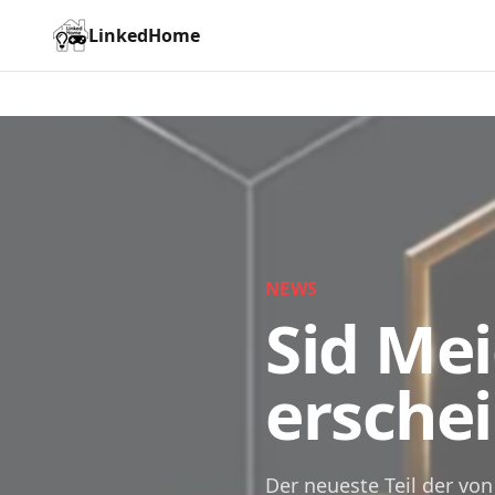
LinkedHome
NEWS
Sid Meie
erschei
Der neueste Teil der von