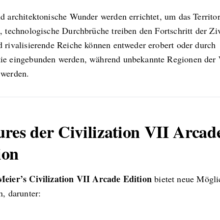
nd architektonische Wunder werden errichtet, um das Territo
, technologische Durchbrüche treiben den Fortschritt der Ziv
d rivalisierende Reiche können entweder erobert oder durch
ie eingebunden werden, während unbekannte Regionen der 
 werden.
ures der Civilization VII Arcad
ion
Meier’s Civilization VII Arcade Edition
bietet neue Mögli
n, darunter: