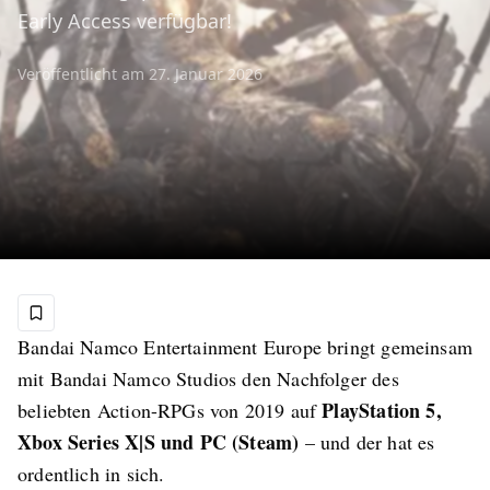
Early Access verfügbar!
Veröffentlicht am
27. Januar 2026
Bandai Namco Entertainment Europe bringt gemeinsam
mit Bandai Namco Studios den Nachfolger des
PlayStation 5,
beliebten Action-RPGs von 2019 auf
Xbox Series X|S und PC (Steam)
– und der hat es
ordentlich in sich.