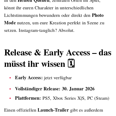
Heißen Quellen
In den
, zentralen Orten im Spiel,
könnt ihr euren Charakter in unterschiedlichen
Photo
Lichtstimmungen bewundern oder direkt den
Mode
nutzen, um eure Kreation perfekt in Szene zu
setzen. Instagram-tauglich? Absolut.
Release & Early Access – das
müsst ihr wissen 🗓️
Early Access:
jetzt verfügbar
Vollständiger Release:
30. Januar 2026
Plattformen:
PS5, Xbox Series X|S, PC (Steam)
Launch-Trailer
Einen offiziellen
gibt es außerdem