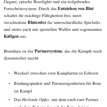
Gegner, epische Bossfights und ein tiefgehendes
Entziehen von Blut
Fortschrittssystem. Durch das
schaltet ihr mächtige Fähigkeiten frei, nutzt
Blutcodes
verschiedene
für unterschiedliche Spielstile
und rüstet euch mit speziellen Waffen und sogenannten
Käfigen
aus.
Partnersystem
Brandneu ist das
, das die Kämpfe noch
dynamischer macht:
Wechsel zwischen zwei Kampfarten in Echtzeit
Bindungspunkte und Partnereigenheiten für Boni
im Kampf
Das
Heilende Opfer
, mit dem euch euer Partner
nach dem Tod wieder auf die Beine bringt