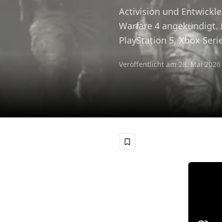
Activision und Entwickler
Warfare 4 angekündigt. 
PlayStation 5, Xbox Seri
Veröffentlicht am
28. Mai 2026