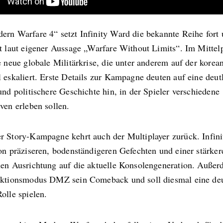
ern Warfare 4“ setzt Infinity Ward die bekannte Reihe fort
ht laut eigener Aussage „Warfare Without Limits“. Im Mittel
e neue globale Militärkrise, die unter anderem auf der korea
 eskaliert. Erste Details zur Kampagne deuten auf eine deut
und politischere Geschichte hin, in der Spieler verschiedene
ven erleben sollen.
r Story-Kampagne kehrt auch der Multiplayer zurück. Infin
on präziseren, bodenständigeren Gefechten und einer stärker
hen Ausrichtung auf die aktuelle Konsolengeneration. Außerd
aktionsmodus DMZ sein Comeback und soll diesmal eine deu
olle spielen.