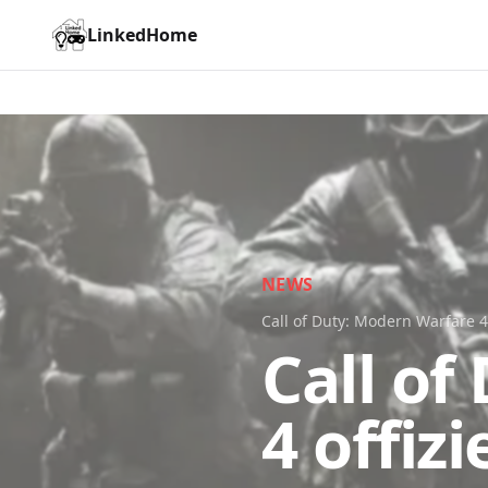
LinkedHome
NEWS
Call of Duty: Modern Warfare 4
Call of
4 offiz