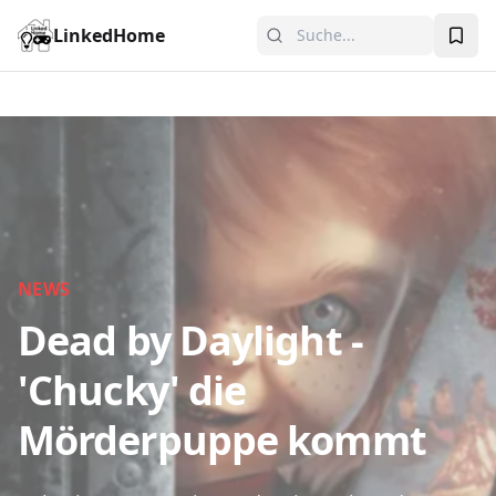
LinkedHome
NEWS
Dead by Daylight -
'Chucky' die
Mörderpuppe kommt