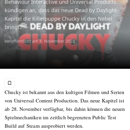
Behaviour Interactive und Universal Products
kündigen an, dass das neue Dead by Daylight-
Kapitel die Killerpuppe Chucky in den Nebel
bringt.
Veröffentlicht am
8. November 2023
Chucky ist bekannt aus den kultigen Filmen und Serien
von Universal Content Production. Das neue Kapitel ist
ab 28. November verfügbar, bis dahin können die neuen
Spielmechaniken im zeitlich begrenzten Public Test
Build auf Steam ausprobiert werden.