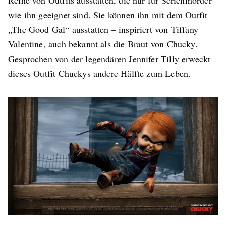
Reihe von Outfits ausstatten, die nur für Serienmörder
wie ihn geeignet sind. Sie können ihn mit dem Outfit
„The Good Gal“ ausstatten – inspiriert von Tiffany
Valentine, auch bekannt als die Braut von Chucky.
Gesprochen von der legendären Jennifer Tilly erweckt
dieses Outfit Chuckys andere Hälfte zum Leben.