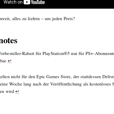
bereit, alles zu liefern – um jeden Preis?
notes
orbesteller-Rabatt für PlayStation®5 nur für PS+-Abonnent
gbar
↩
lten nicht für den Epic Games Store, der stattdessen Delive
eine Woche lang nach der Veröffentlichung als kostenloses 
ten wird
↩