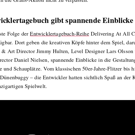
icklertagebuch gibt spannende Einblicke
ste Folge der
Entwicklertagebuch-Reihe
Delivering At All Co
fügbar. Dort geben die kreativen Köpfe hinter dem Spiel, dar
e & Art Director Jimmy Hulten, Level Designer Lars Olsson
ector Daniel Nielsen, spannende Einblicke in die Gestaltun
e und Schauplätze. Vom klassischen 50er-Jahre-Flitzer bis 
 Dünenbuggy – die Entwickler hatten sichtlich Spaß an der 
nzigartigen Spielwelt.