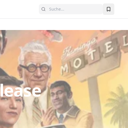
elease