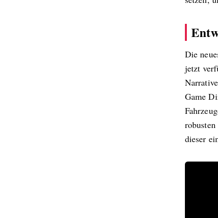
Entw
Die neue
jetzt ver
Narrativ
Game Dir
Fahrzeug
robusten
dieser ei