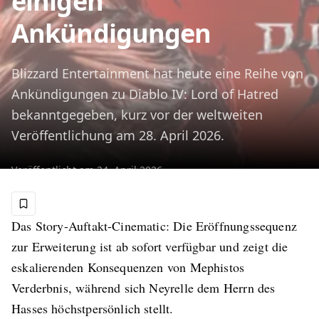
einigen
Ankündigungen
Blizzard Entertainment hat heute eine Reihe von
Ankündigungen zu Diablo IV: Lord of Hatred
bekanntgegeben, kurz vor der weltweiten
Veröffentlichung am 28. April 2026.
Veröffentlicht am
24. April 2026
Das Story-Auftakt-Cinematic: Die Eröffnungssequenz
zur Erweiterung ist ab sofort verfügbar und zeigt die
eskalierenden Konsequenzen von Mephistos
Verderbnis, während sich Neyrelle dem Herrn des
Hasses höchstpersönlich stellt.