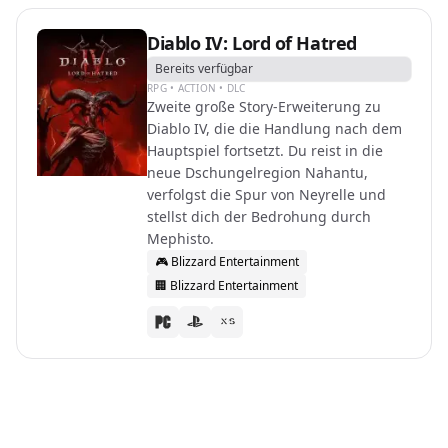
Diablo IV: Lord of Hatred
Bereits verfügbar
RPG • ACTION • DLC
Zweite große Story-Erweiterung zu
Diablo IV, die die Handlung nach dem
Hauptspiel fortsetzt. Du reist in die
neue Dschungelregion Nahantu,
verfolgst die Spur von Neyrelle und
stellst dich der Bedrohung durch
Mephisto.
🎮
Blizzard Entertainment
🏢
Blizzard Entertainment