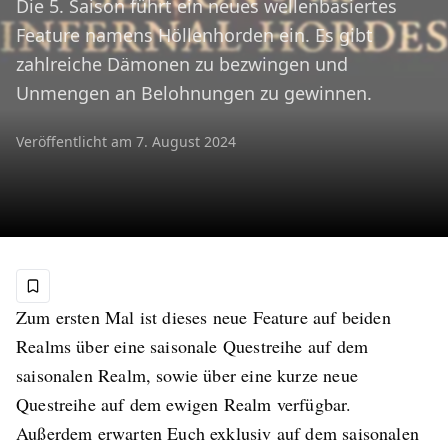
Die 5. Saison führt ein neues wellenbasiertes
Feature namens Höllenhorden ein. Es gibt
zahlreiche Dämonen zu bezwingen und
Unmengen an Belohnungen zu gewinnen.
Veröffentlicht am
7. August 2024
Zum ersten Mal ist dieses neue Feature auf beiden
Realms über eine saisonale Questreihe auf dem
saisonalen Realm, sowie über eine kurze neue
Questreihe auf dem ewigen Realm verfügbar.
Außerdem erwarten Euch exklusiv auf dem saisonalen