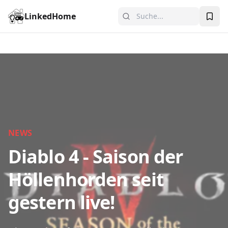
LinkedHome
NEWS
Diablo 4 - Saison der
Höllenhorden seit
gestern live!