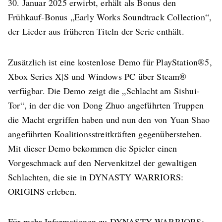
30. Januar 2025 erwirbt, erhält als Bonus den
Frühkauf-Bonus „Early Works Soundtrack Collection“,
der Lieder aus früheren Titeln der Serie enthält.
Zusätzlich ist eine kostenlose Demo für PlayStation®5,
Xbox Series X|S und Windows PC über Steam®
verfügbar. Die Demo zeigt die „Schlacht am Sishui-
Tor“, in der die von Dong Zhuo angeführten Truppen
die Macht ergriffen haben und nun den von Yuan Shao
angeführten Koalitionsstreitkräften gegenüberstehen.
Mit dieser Demo bekommen die Spieler einen
Vorgeschmack auf den Nervenkitzel der gewaltigen
Schlachten, die sie in DYNASTY WARRIORS:
ORIGINS erleben.
Für mehr Informationen zu DYNASTY WARRIORS: