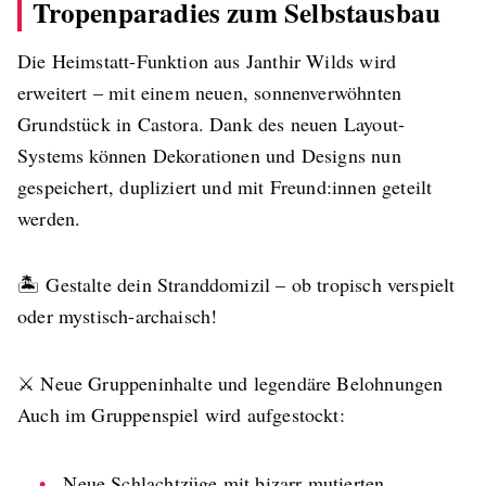
Tropenparadies zum Selbstausbau
Die Heimstatt-Funktion aus Janthir Wilds wird
erweitert – mit einem neuen, sonnenverwöhnten
Grundstück in Castora. Dank des neuen Layout-
Systems können Dekorationen und Designs nun
gespeichert, dupliziert und mit Freund:innen geteilt
werden.
🏝️ Gestalte dein Stranddomizil – ob tropisch verspielt
oder mystisch-archaisch!
⚔️ Neue Gruppeninhalte und legendäre Belohnungen
Auch im Gruppenspiel wird aufgestockt:
Neue Schlachtzüge mit bizarr mutierten