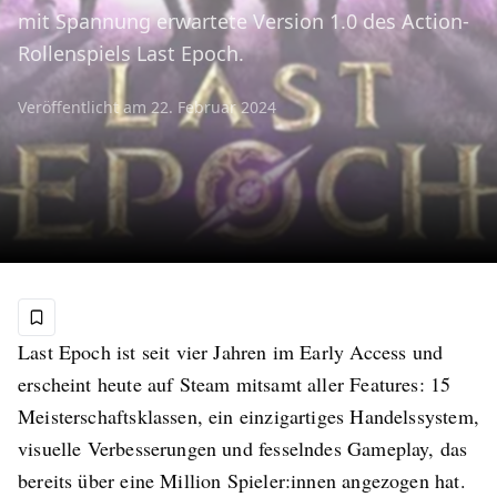
mit Spannung erwartete Version 1.0 des Action-
Rollenspiels Last Epoch.
Veröffentlicht am
22. Februar 2024
Last Epoch ist seit vier Jahren im Early Access und
erscheint heute auf Steam mitsamt aller Features: 15
Meisterschaftsklassen, ein einzigartiges Handelssystem,
visuelle Verbesserungen und fesselndes Gameplay, das
bereits über eine Million Spieler:innen angezogen hat.