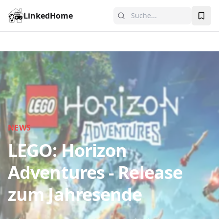
LinkedHome
NEWS
LEGO: Horizon
Adventures - Release
zum Jahresende