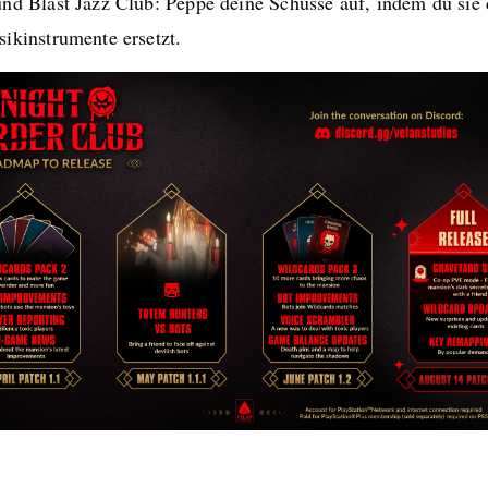
nd Blast Jazz Club: Peppe deine Schüsse auf, indem du sie
ikinstrumente ersetzt.