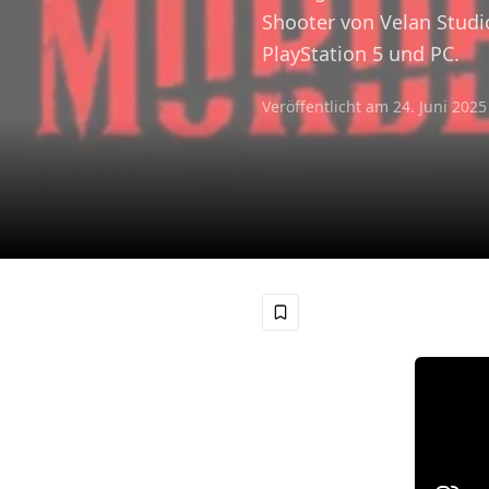
Shooter von Velan Studio
PlayStation 5 und PC.
Veröffentlicht am
24. Juni 2025