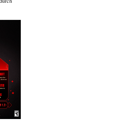
 durch