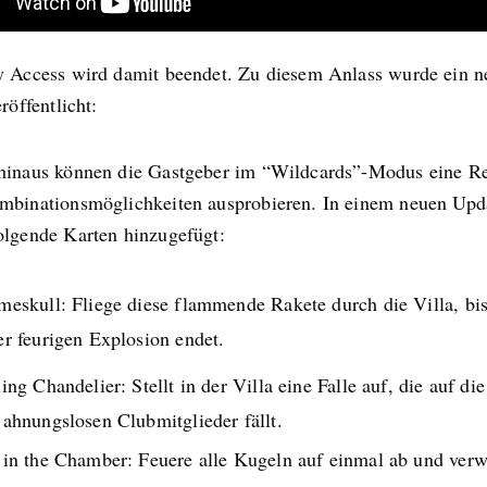
y Access wird damit beendet. Zu diesem Anlass wurde ein n
eröffentlicht:
hinaus können die Gastgeber im “Wildcards”-Modus eine R
mbinationsmöglichkeiten ausprobieren. In einem neuen Upd
olgende Karten hinzugefügt:
meskull: Fliege diese flammende Rakete durch die Villa, bis
er feurigen Explosion endet.
ling Chandelier: Stellt in der Villa eine Falle auf, die auf di
 ahnungslosen Clubmitglieder fällt.
 in the Chamber: Feuere alle Kugeln auf einmal ab und ver