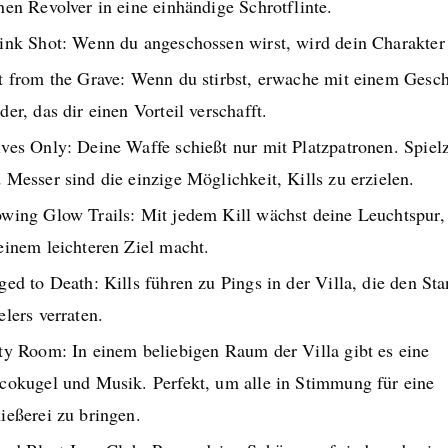
nen Revolver in eine einhändige Schrotflinte.
ink Shot: Wenn du angeschossen wirst, wird dein Charakter 
t from the Grave: Wenn du stirbst, erwache mit einem Gesc
der, das dir einen Vorteil verschafft.
ves Only: Deine Waffe schießt nur mit Platzpatronen. Spiel
 Messer sind die einzige Möglichkeit, Kills zu erzielen.
wing Glow Trails: Mit jedem Kill wächst deine Leuchtspur,
einem leichteren Ziel macht.
ged to Death: Kills führen zu Pings in der Villa, die den Sta
elers verraten.
ty Room: In einem beliebigen Raum der Villa gibt es eine
cokugel und Musik. Perfekt, um alle in Stimmung für eine
ießerei zu bringen.