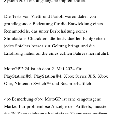
System zur Leistungsabgabe implementiert.
Die Tests von Vietti und Farioli waren daher von
grundlegender Bedeutung für die Entwicklung eines
Rennmodells, das unter Beibehaltung seines
Simulations-Charakters die individuellen Fähigkeiten
jedes Spielers besser zur Geltung bringt und die
Erfahrung näher an die eines echten Fahrers heranführt.
MotoGP™24 ist ab dem 2. Mai 2024 für
PlayStation®5, PlayStation®4, Xbox Series X|S, Xbox
One, Nintendo Switch™ und Steam erhältlich.
<b>
Bemerkung
</b>
: MotoGP ist eine eingetragene
Marke. Für problemlose Anzeige des Artikels, musste
die ™-Kennzeichnung bei einigen Nennungen entfernt