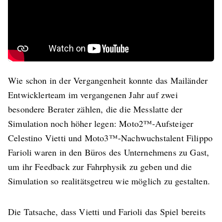
Wie schon in der Vergangenheit konnte das Mailänder
Entwicklerteam im vergangenen Jahr auf zwei
besondere Berater zählen, die die Messlatte der
Simulation noch höher legen: Moto2™-Aufsteiger
Celestino Vietti und Moto3™-Nachwuchstalent Filippo
Farioli waren in den Büros des Unternehmens zu Gast,
um ihr Feedback zur Fahrphysik zu geben und die
Simulation so realitätsgetreu wie möglich zu gestalten.
Die Tatsache, dass Vietti und Farioli das Spiel bereits