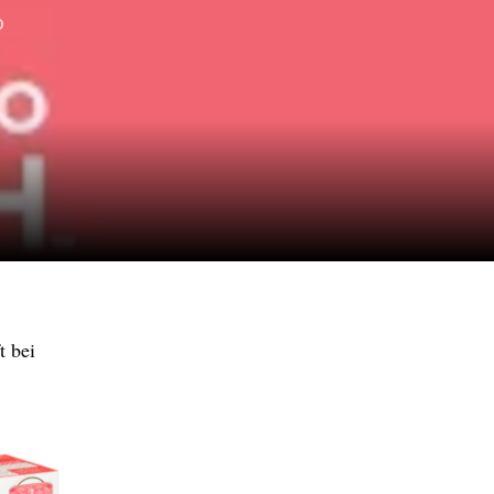
o
t bei