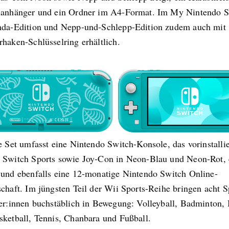
lanhänger und ein Ordner im A4-Format. Im My Nintendo St
nda-Edition und Nepp-und-Schlepp-Edition zudem auch mit
haken-Schlüsselring erhältlich.
e Set umfasst eine Nintendo Switch-Konsole, das vorinstallie
 Switch Sports sowie Joy-Con in Neon-Blau und Neon-Rot, 
 und ebenfalls eine 12-monatige Nintendo Switch Online-
chaft. Im jüngsten Teil der Wii Sports-Reihe bringen acht S
ler:innen buchstäblich in Bewegung: Volleyball, Badminton,
sketball, Tennis, Chanbara und Fußball.