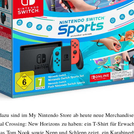
dazu sind im My Nintendo Store ab heute neue Merchandise
al Crossing: New Horizons zu haben: ein T-Shirt für Erwac
das Tom Nook sowie Nepp und Schlepp zeigt, ein Karabiner