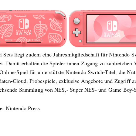
i Sets liegt zudem eine Jahresmitgliedschaft für Nintendo S
i. Damit erhalten die Spieler:innen Zugang zu zahlreichen V
Online-Spiel für unterstützte Nintendo Switch-Titel, die Nu
daten-Cloud, Probespiele, exklusive Angebote und Zugriff a
achsende Sammlung von NES,- Super NES- und Game Boy-S
le: Nintendo Press