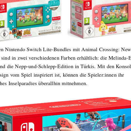
en Nintendo Switch Lite-Bundles mit Animal Crossing: Ne
sind in zwei verschiedenen Farben erhältlich: die Melinda-E
und die Nepp-und-Schlepp-Edition in Türkis. Mit den Konsol
ign vom Spiel inspiriert ist, können die Spieler:innen ihr
ches Inselparadies überallhin mitnehmen.