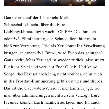
Ganz vorne auf der Liste steht Meis
Schneeballschlacht, über die Eure
Lieblingsklimatologin wacht. Ob FFA-Deathmatch
oder 5v5-Eliminierung, der Schnee dient hier nicht
bloß zur Verzierung. Und als Yeti könnt Ihr Verwüstung
bringen, in einem 5v1-Brawl, wird Euch das gelingen?
Ganz recht, Meis Yetijagd ist wieder zurück, also stürzt
Euch ins Spiel und versucht Euer Glück. Und keine
Sorge, das Fest ist noch lang nicht vorüber, denn auch
in der Frosttau-Eliminierung geht’s drunter und drüber.
Das ist die Overwatch-Version einer Einfrierjagd, wo
man über Eliminierungen nicht zu sehr verzagt. Eure
Freunde können Euch nämlich auftauen und Ihr Euch
wieder ins Gefecht zurücktrauen. Egal, welchen dieser