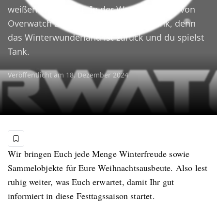
weißen Winterwelt. In der Warteschlange von
Overwatch 2 trinkst du ein Heißgetränk, denn
das Winterwunderland ist zurück und du spielst
Tank.
Veröffentlicht am
18. Dezember 2024
Wir bringen Euch jede Menge Winterfreude sowie
Sammelobjekte für Eure Weihnachtsausbeute. Also lest
ruhig weiter, was Euch erwartet, damit Ihr gut
informiert in diese Festtagssaison startet.