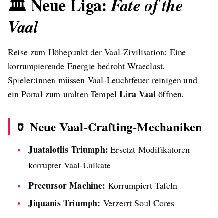
🏛️ Neue Liga:
Fate of the
Vaal
Reise zum Höhepunkt der Vaal-Zivilisation: Eine
korrumpierende Energie bedroht Wraeclast.
Spieler:innen müssen Vaal-Leuchtfeuer reinigen und
Lira Vaal
ein Portal zum uralten Tempel
öffnen.
🏺 Neue Vaal-Crafting-Mechaniken
Juatalotlis Triumph:
Ersetzt Modifikatoren
korrupter Vaal-Unikate
Precursor Machine:
Korrumpiert Tafeln
Jiquanis Triumph:
Verzerrt Soul Cores