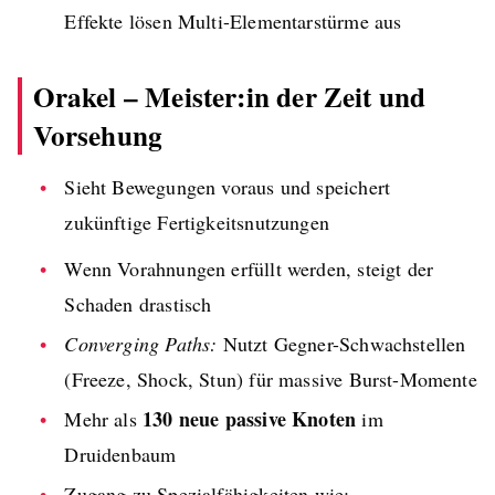
Effekte lösen Multi-Elementarstürme aus
Orakel
– Meister:in der Zeit und
Vorsehung
Sieht Bewegungen voraus und speichert
zukünftige Fertigkeitsnutzungen
Wenn Vorahnungen erfüllt werden, steigt der
Schaden drastisch
Converging Paths:
Nutzt Gegner-Schwachstellen
(Freeze, Shock, Stun) für massive Burst-Momente
130 neue passive Knoten
Mehr als
im
Druidenbaum
Zugang zu Spezialfähigkeiten wie: