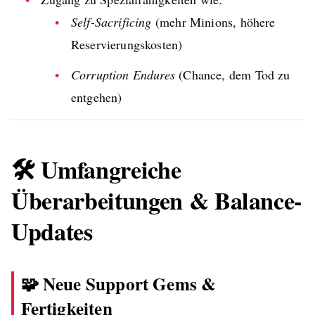
Self-Sacrificing
(mehr Minions, höhere
Reservierungskosten)
Corruption Endures
(Chance, dem Tod zu
entgehen)
🛠️ Umfangreiche
Überarbeitungen & Balance-
Updates
🧩 Neue Support Gems &
Fertigkeiten