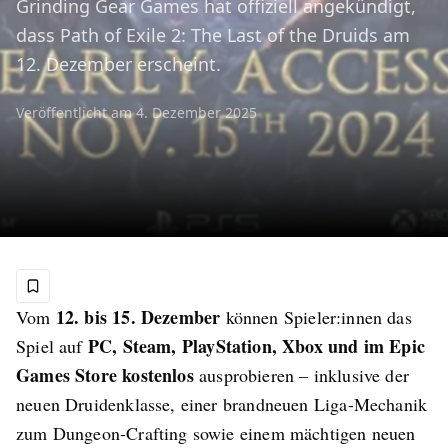
Grinding Gear Games hat offiziell angekündigt,
dass Path of Exile 2: The Last of the Druids am
12. Dezember erscheint.
Veröffentlicht am
4. Dezember 2025
12. bis 15. Dezember
Vom
können Spieler:innen das
PC, Steam, PlayStation, Xbox und im Epic
Spiel auf
Games Store kostenlos
ausprobieren – inklusive der
neuen Druidenklasse, einer brandneuen Liga-Mechanik
zum Dungeon-Crafting sowie einem mächtigen neuen