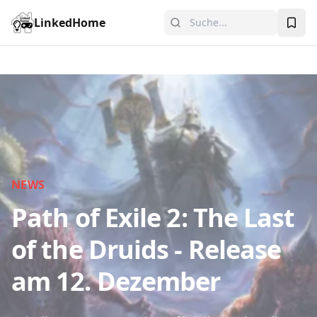
LinkedHome
NEWS
Path of Exile 2: The Last
of the Druids - Release
am 12. Dezember