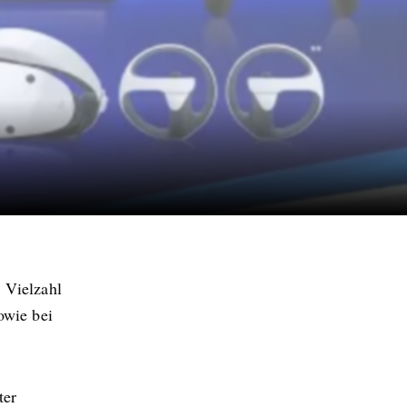
 Vielzahl
owie bei
ter