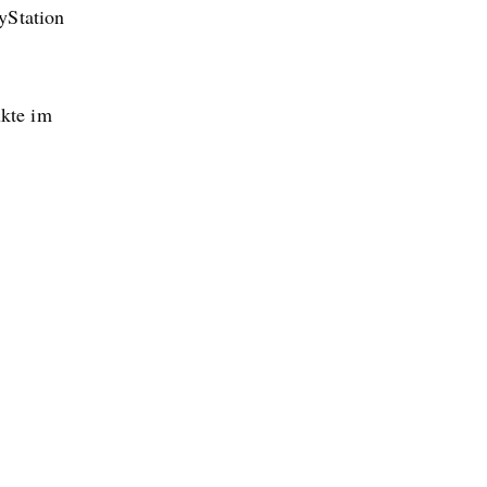
yStation
ukte im