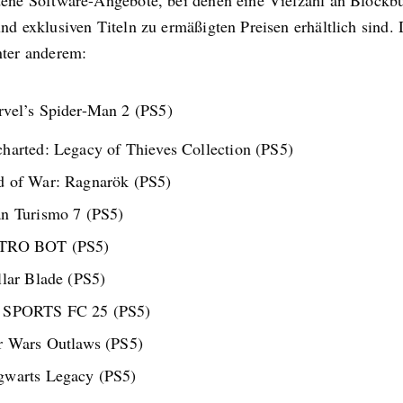
dene Software-Angebote, bei denen eine Vielzahl an Blockbu
nd exklusiven Titeln zu ermäßigten Preisen erhältlich sind.
nter anderem:
vel’s Spider-Man 2 (PS5)
harted: Legacy of Thieves Collection (PS5)
 of War: Ragnarök (PS5)
n Turismo 7 (PS5)
TRO BOT (PS5)
llar Blade (PS5)
 SPORTS FC 25 (PS5)
r Wars Outlaws (PS5)
warts Legacy (PS5)