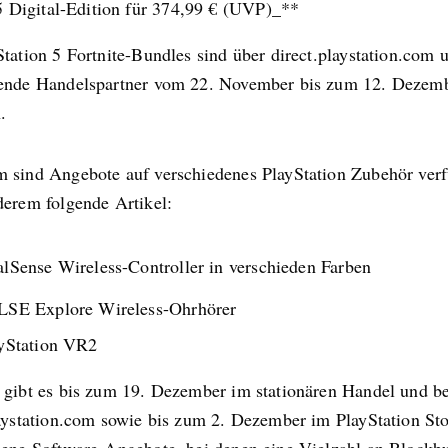
 Digital-Edition für 374,99 € (UVP)_**
tation 5 Fortnite-Bundles sind über direct.playstation.com 
ende Handelspartner vom 22. November bis zum 12. Dezem
.
 sind Angebote auf verschiedenes PlayStation Zubehör verf
derem folgende Artikel:
lSense Wireless-Controller in verschieden Farben
SE Explore Wireless-Ohrhörer
yStation VR2
 gibt es bis zum 19. Dezember im stationären Handel und be
laystation.com sowie bis zum 2. Dezember im PlayStation St