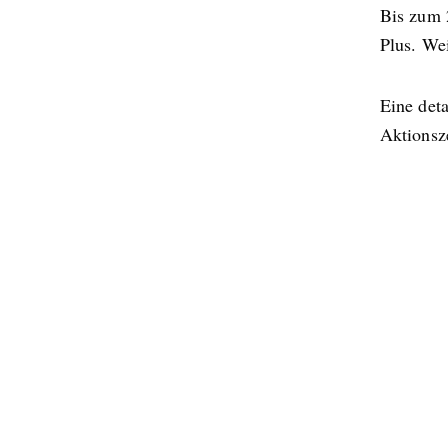
Bis zum 
Plus. Wei
Eine det
Aktionsze