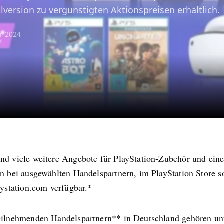
lversion zu vergünstigten Aktionspreisen erhältlich.
r 2024
nd viele weitere Angebote für PlayStation-Zubehör und eine
en bei ausgewählten Handelspartnern, im PlayStation Store s
aystation.com verfügbar.*
eilnehmenden Handelspartnern** in Deutschland gehören un