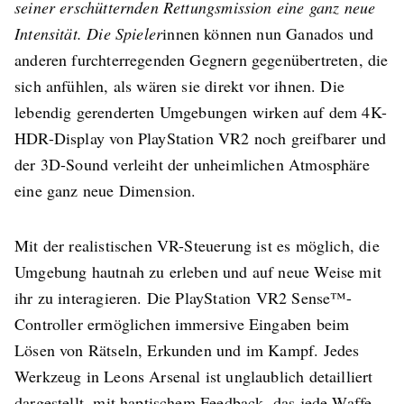
seiner erschütternden Rettungsmission eine ganz neue
Intensität. Die Spieler
innen können nun Ganados und
anderen furchterregenden Gegnern gegenübertreten, die
sich anfühlen, als wären sie direkt vor ihnen. Die
lebendig gerenderten Umgebungen wirken auf dem 4K-
HDR-Display von PlayStation VR2 noch greifbarer und
der 3D-Sound verleiht der unheimlichen Atmosphäre
eine ganz neue Dimension.
Mit der realistischen VR-Steuerung ist es möglich, die
Umgebung hautnah zu erleben und auf neue Weise mit
ihr zu interagieren. Die PlayStation VR2 Sense™-
Controller ermöglichen immersive Eingaben beim
Lösen von Rätseln, Erkunden und im Kampf. Jedes
Werkzeug in Leons Arsenal ist unglaublich detailliert
dargestellt, mit haptischem Feedback, das jede Waffe