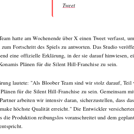
Tweet
Team hatte am Wochenende über X einen Tweet verfasst, um
zum Fortschritt des Spiels zu antworten. Das Studio veröffe
end eine offizielle Erklärung, in der sie darauf hinwiesen, ei
Konamis Plänen für die Silent Hill-Franchise zu sein.
rung lautete: "Als Bloober Team sind wir stolz darauf, Teil
Plänen für die Silent Hill-Franchise zu sein. Gemeinsam mi
artner arbeiten wir intensiv daran, sicherzustellen, dass das
make höchste Qualität erreicht." Die Entwickler versicherte
ss die Produktion reibungslos voranschreitet und dem geplan
entspricht.