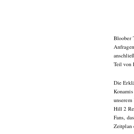
Bloober 
Anfragen 
anschließ
Teil von 
Die Erklä
Konamis 
unserem P
Hill 2 Re
Fans, da
Zeitplan 