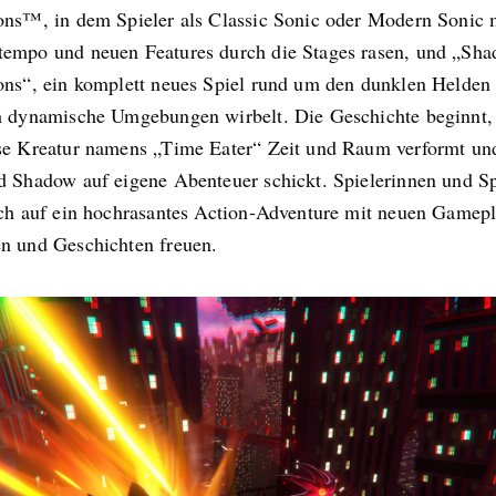
ons™, in dem Spieler als Classic Sonic oder Modern Sonic 
empo und neuen Features durch die Stages rasen, und „Sh
ons“, ein komplett neues Spiel rund um den dunklen Helden
h dynamische Umgebungen wirbelt. Die Geschichte beginnt, 
se Kreatur namens „Time Eater“ Zeit und Raum verformt un
d Shadow auf eigene Abenteuer schickt. Spielerinnen und Sp
ich auf ein hochrasantes Action-Adventure mit neuen Gamepl
n und Geschichten freuen.