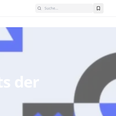
ts der