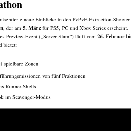
athon
räsentierte neue Einblicke in den PvPvE-Extraction-Shooter
on
5. März
, der am
für PS5, PC und Xbox Series erscheint.
26. Februar bi
nes Preview-Event („Server Slam“) läuft vom
 bietet:
i spielbare Zonen
führungsmissionen von fünf Fraktionen
hs Runner-Shells
k im Scavenger-Modus