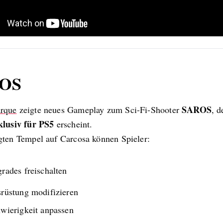
OS
SAROS
rque
zeigte neues Gameplay zum Sci-Fi-Shooter
, 
klusiv für PS5
erscheint.
gten Tempel auf Carcosa können Spieler:
rades freischalten
rüstung modifizieren
wierigkeit anpassen