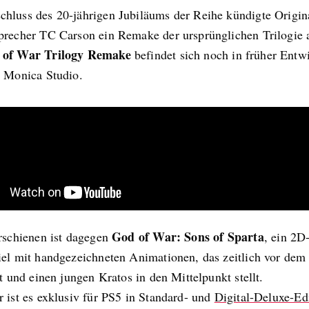
hluss des 20-jährigen Jubiläums der Reihe kündigte Origin
precher TC Carson ein Remake der ursprünglichen Trilogie 
 of War Trilogy Remake
befindet sich noch in früher Entw
a Monica Studio.
God of War: Sons of Sparta
erschienen ist dagegen
, ein 2D
iel mit handgezeichneten Animationen, das zeitlich vor dem 
lt und einen jungen Kratos in den Mittelpunkt stellt.
 ist es exklusiv für PS5 in Standard- und
Digital-Deluxe-Ed