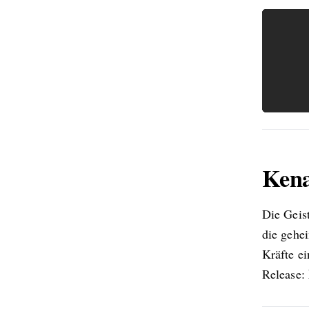
Kena
Die Geist
die gehe
Kräfte e
Release: