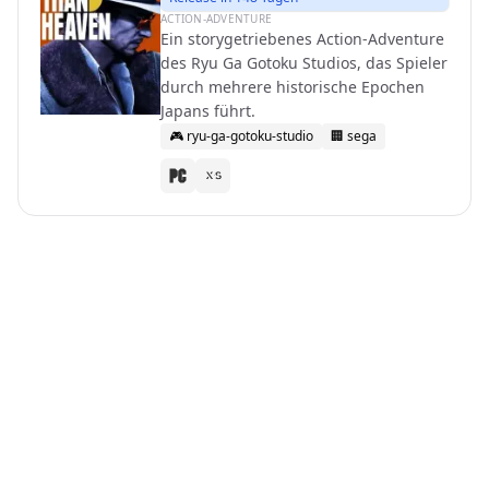
ACTION-ADVENTURE
Ein storygetriebenes Action-Adventure
des Ryu Ga Gotoku Studios, das Spieler
durch mehrere historische Epochen
Japans führt.
🎮
ryu-ga-gotoku-studio
🏢
sega