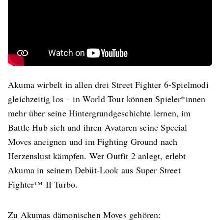
Akuma wirbelt in allen drei Street Fighter 6-Spielmodi
gleichzeitig los – in World Tour können Spieler*innen
mehr über seine Hintergrundgeschichte lernen, im
Battle Hub sich und ihren Avataren seine Special
Moves aneignen und im Fighting Ground nach
Herzenslust kämpfen. Wer Outfit 2 anlegt, erlebt
Akuma in seinem Debüt-Look aus Super Street
Fighter™ II Turbo.
Zu Akumas dämonischen Moves gehören: