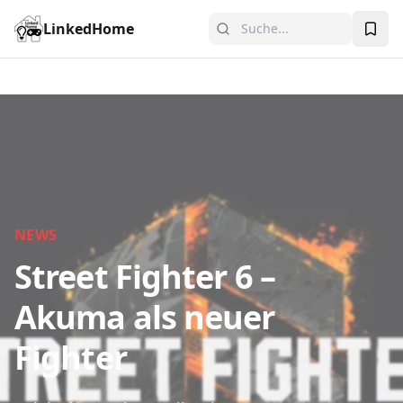
LinkedHome
NEWS
Street Fighter 6 –
Akuma als neuer
Fighter