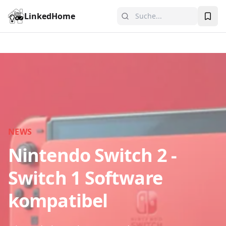
LinkedHome
NEWS
Nintendo Switch 2 -
Switch 1 Software
kompatibel