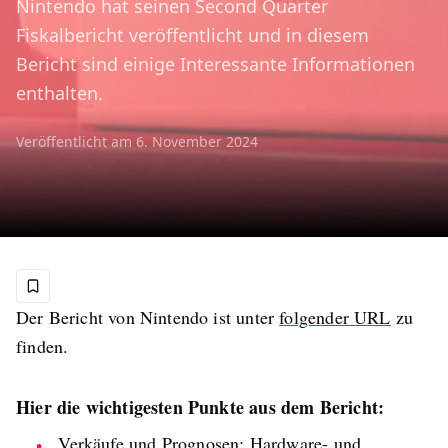
Nintendo hat seinen Second Quarter
Fiskalbericht veröffentlicht und in diesem
Bericht sind einige Interessante Informationen
enthalten.
Veröffentlicht am
6. November 2024
Der Bericht von Nintendo ist unter
folgender URL
zu
finden.
Hier die wichtigesten Punkte aus dem Bericht:
Verkäufe und Prognosen: Hardware- und