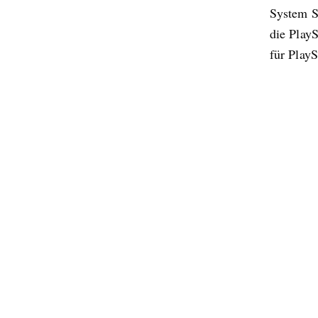
System S
die PlayS
für PlayS