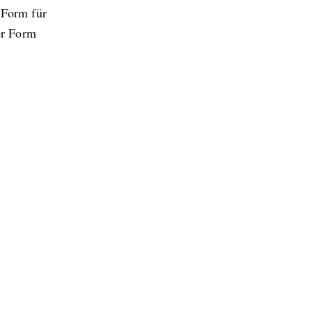
 Form für
er Form