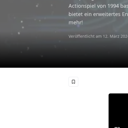
Actionspiel von 1994 ba
bietet ein erweitertes E
mehr!
Veröffentlicht am
12. März 202