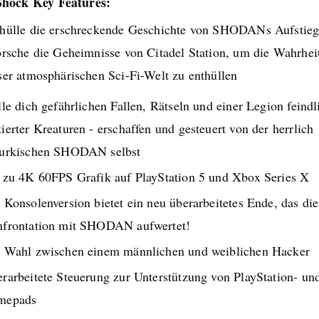
Shock Key Features:
hülle die erschreckende Geschichte von SHODANs Aufstie
orsche die Geheimnisse von Citadel Station, um die Wahrheit
ser atmosphärischen Sci-Fi-Welt zu enthüllen
lle dich gefährlichen Fallen, Rätseln und einer Legion feind
ierter Kreaturen - erschaffen und gesteuert von der herrlich
urkischen SHODAN selbst
 zu 4K 60FPS Grafik auf PlayStation 5 und Xbox Series X
 Konsolenversion bietet ein neu überarbeitetes Ende, das die
frontation mit SHODAN aufwertet!
 Wahl zwischen einem männlichen und weiblichen Hacker
rarbeitete Steuerung zur Unterstützung von PlayStation- un
mepads