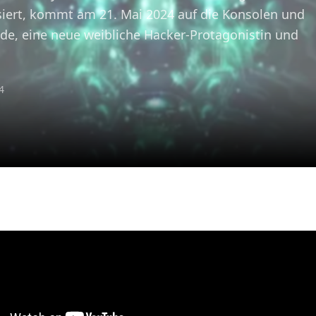
siert, kommt am 21. Mai 2024 auf die Konsolen und
nde, eine neue weibliche Hacker-Protagonistin und
4