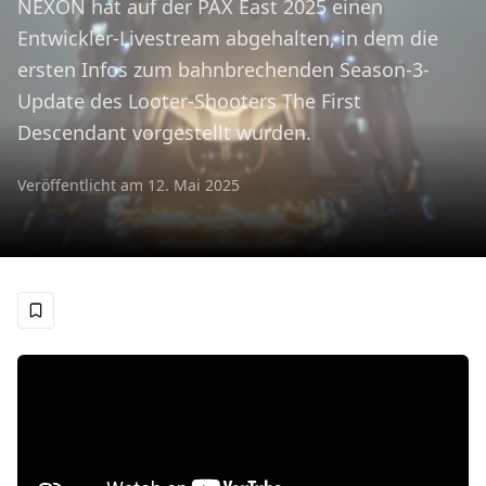
NEXON hat auf der PAX East 2025 einen
Entwickler-Livestream abgehalten, in dem die
ersten Infos zum bahnbrechenden Season-3-
Update des Looter-Shooters The First
Descendant vorgestellt wurden.
Veröffentlicht am
12. Mai 2025