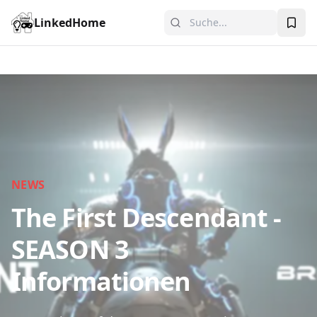
LinkedHome
NEWS
The First Descendant -
SEASON 3
Informationen