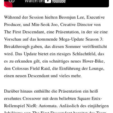
Während der Session hielten Beomjun Lee, Executive
Producer, und Min-Seok Joo, Creative Director von
The First Descendant, eine Präsentation, in der sie eine
Vorschau auf das kommende Mega-Update Season 3:
Breakthrough gaben, das diesen Sommer veröffentlicht
wird. Das Update bietet ein riesiges Schlachtfeld, das
es zu erkunden gilt, ein schnittiges neues Hover-Bike,
den Colossus Field Raid, die Einführung der Lounge,
einen neuen Descendant und vieles mehr.
Darüber hinaus enthüllte die Präsentation ein heiß
ersehntes Crossover mit dem beliebten Square Enix-
Rollenspiel NieR: Automata. Anlässlich des einjährigen
Jubiläums von The First Descendant bereitet das Team