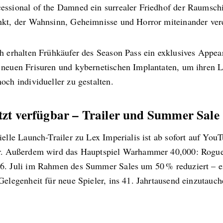
essional of the Damned ein surrealer Friedhof der Raumschi
nkt, der Wahnsinn, Geheimnisse und Horror miteinander vere
ch erhalten Frühkäufer des Season Pass ein exklusives Appea
 neuen Frisuren und kybernetischen Implantaten, um ihren 
och individueller zu gestalten.
etzt verfügbar – Trailer und Summer Sale
ielle Launch-Trailer zu Lex Imperialis ist ab sofort auf You
r. Außerdem wird das Hauptspiel Warhammer 40,000: Rogue
6. Juli im Rahmen des Summer Sales um 50 % reduziert – e
Gelegenheit für neue Spieler, ins 41. Jahrtausend einzutauch