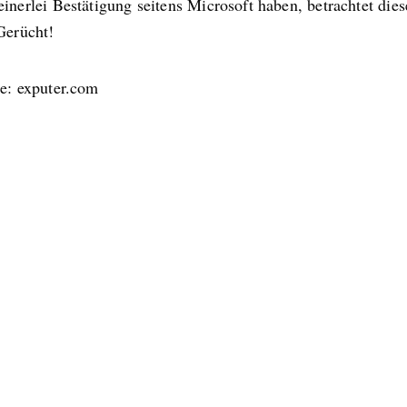
inerlei Bestätigung seitens Microsoft haben, betrachtet dies
Gerücht!
le: exputer.com