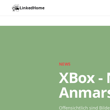
LinkedHome
NEWS
XBox -
Anmar
Offensichtlich sind Bild