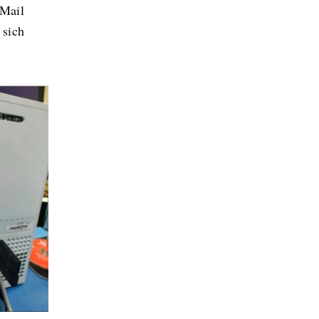
 Mail
 sich