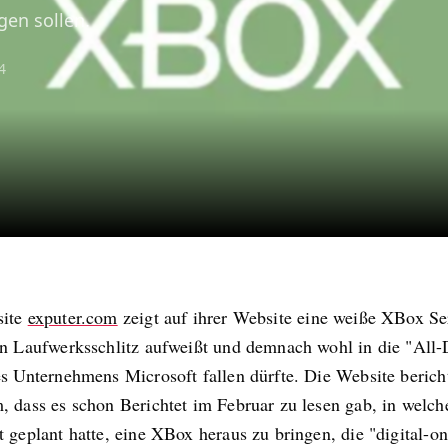
gen sollen.
4
site
exputer.com
zeigt auf ihrer Website eine weiße XBox Se
en Laufwerksschlitz aufweißt und demnach wohl in die "All-D
es Unternehmens Microsoft fallen dürfte. Die Website berich
, dass es schon Berichtet im Februar zu lesen gab, in welch
 geplant hatte, eine XBox heraus zu bringen, die "digital-on