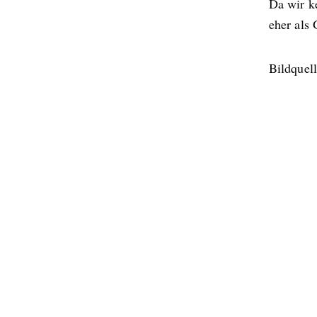
Da wir ke
eher als 
Bildquel