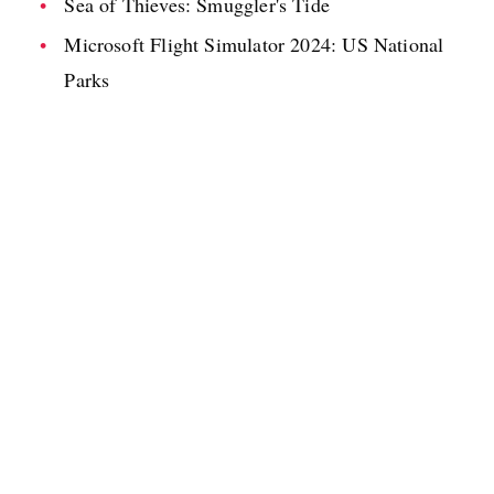
Sea of Thieves: Smuggler's Tide
Microsoft Flight Simulator 2024: US National
Parks