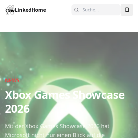
LinkedHome
NEWS
Xbox Games Showcase
2026
Mit der Xbox Games Showcase 2026 hat
Microsoft nicht nur einen Blick auf die