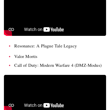
Resonance: A Plague Tale Legacy
Valor Mortis
Call of Duty: Modern Warfare 4 (DMZ-Modus)