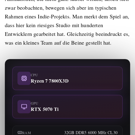
zwar beobachten, bewegen sich aber im typischen
Rahmen eines Indie-Projekts. Man merkt dem Spiel an,
dass hier kein riesiges Studio mit hunderten
Entwicklern gearbeitet hat. Gleichzeitig beeindruckt es,
was ein kleines Team auf die Beine gestellt hat.
CPU
Ryzen 7 7800X3D
GPU
RTX 5070 Ti
32GB DDR5 6000 MHz CL30
RAM