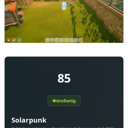
85
💎
Großartig
Solarpunk