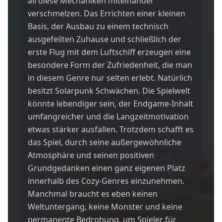
all diese Mechaniken miteinander
verschmelzen. Das Errichten einer kleinen
Basis, der Ausbau zu einem technisch
ausgefeilten Zuhause und schließlich der
erste Flug mit dem Luftschiff erzeugen eine
besondere Form der Zufriedenheit, die man
in diesem Genre nur selten erlebt. Natürlich
besitzt Solarpunk Schwächen. Die Spielwelt
könnte lebendiger sein, der Endgame-Inhalt
umfangreicher und die Langzeitmotivation
etwas stärker ausfallen. Trotzdem schafft es
das Spiel, durch seine außergewöhnliche
Atmosphäre und seinen positiven
Grundgedanken einen ganz eigenen Platz
innerhalb des Cozy-Genres einzunehmen.
Manchmal braucht es eben keinen
Weltuntergang, keine Monster und keine
permanente Bedrohung, um Spieler für