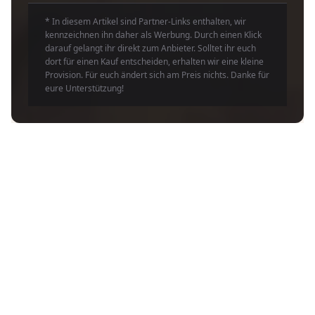
* In diesem Artikel sind Partner-Links enthalten, wir
kennzeichnen ihn daher als Werbung. Durch einen Klick
darauf gelangt ihr direkt zum Anbieter. Solltet ihr euch
dort für einen Kauf entscheiden, erhalten wir eine kleine
Provision. Für euch ändert sich am Preis nichts. Danke für
eure Unterstützung!