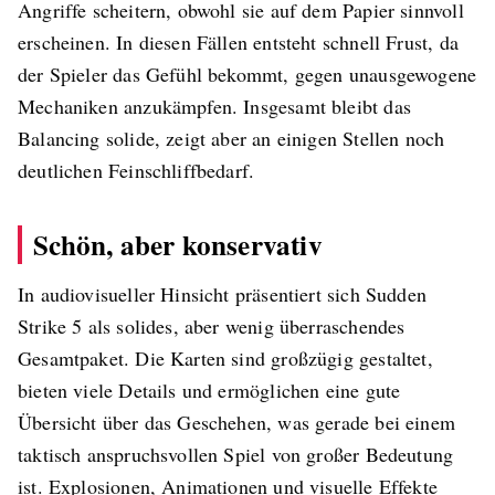
Angriffe scheitern, obwohl sie auf dem Papier sinnvoll
erscheinen. In diesen Fällen entsteht schnell Frust, da
der Spieler das Gefühl bekommt, gegen unausgewogene
Mechaniken anzukämpfen. Insgesamt bleibt das
Balancing solide, zeigt aber an einigen Stellen noch
deutlichen Feinschliffbedarf.
Schön, aber konservativ
In audiovisueller Hinsicht präsentiert sich Sudden
Strike 5 als solides, aber wenig überraschendes
Gesamtpaket. Die Karten sind großzügig gestaltet,
bieten viele Details und ermöglichen eine gute
Übersicht über das Geschehen, was gerade bei einem
taktisch anspruchsvollen Spiel von großer Bedeutung
ist. Explosionen, Animationen und visuelle Effekte