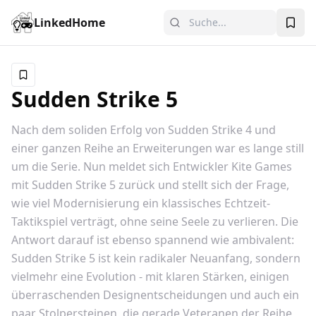
LinkedHome
Sudden Strike 5
Nach dem soliden Erfolg von Sudden Strike 4 und
einer ganzen Reihe an Erweiterungen war es lange still
um die Serie. Nun meldet sich Entwickler Kite Games
mit Sudden Strike 5 zurück und stellt sich der Frage,
wie viel Modernisierung ein klassisches Echtzeit-
Taktikspiel verträgt, ohne seine Seele zu verlieren. Die
Antwort darauf ist ebenso spannend wie ambivalent:
Sudden Strike 5 ist kein radikaler Neuanfang, sondern
vielmehr eine Evolution - mit klaren Stärken, einigen
überraschenden Designentscheidungen und auch ein
paar Stolpersteinen, die gerade Veteranen der Reihe