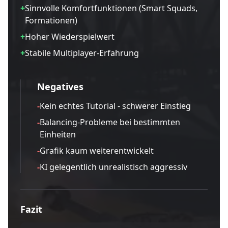
+
Sinnvolle Komfortfunktionen (Smart Squads,
Formationen)
+
Hoher Wiederspielwert
+
Stabile Multiplayer-Erfahrung
Negatives
-
Kein echtes Tutorial - schwerer Einstieg
-
Balancing-Probleme bei bestimmten
Einheiten
-
Grafik kaum weiterentwickelt
-
KI gelegentlich unrealistisch aggressiv
Fazit