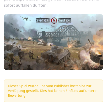
sofort auffallen dürften.
Dieses Spiel wurde uns vom Publisher kostenlos zur
Verfügung gestellt. Dies hat keinen Einfluss auf unsere
Bewertung.