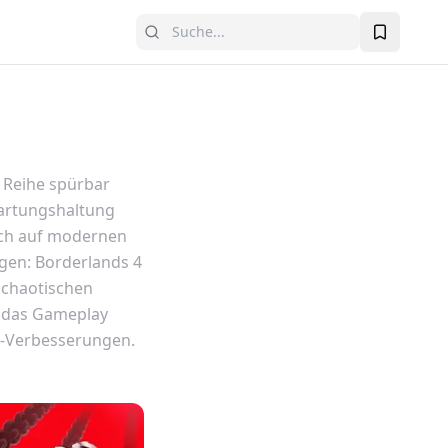
r Reihe spürbar
wartungshaltung
auch auf modernen
gen: Borderlands 4
n chaotischen
r das Gameplay
fe-Verbesserungen.