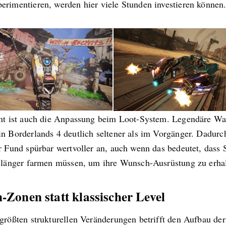
erimentieren, werden hier viele Stunden investieren können
ant ist auch die Anpassung beim Loot-System. Legendäre Wa
n Borderlands 4 deutlich seltener als im Vorgänger. Dadurch
r Fund spürbar wertvoller an, auch wenn das bedeutet, dass 
e länger farmen müssen, um ihre Wunsch-Ausrüstung zu erhal
-Zonen statt klassischer Level
größten strukturellen Veränderungen betrifft den Aufbau der