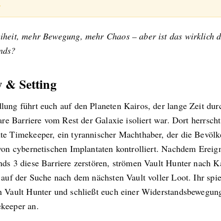
.
iheit, mehr Bewegung, mehr Chaos – aber ist das wirklich d
nds?
y & Setting
lung führt euch auf den Planeten Kairos, der lange Zeit dur
lare Barriere vom Rest der Galaxie isoliert war. Dort herrscht
te Timekeeper, ein tyrannischer Machthaber, der die Bevöl
von cybernetischen Implantaten kontrolliert. Nachdem Ereig
nds 3 diese Barriere zerstören, strömen Vault Hunter nach K
 auf der Suche nach dem nächsten Vault voller Loot. Ihr spie
n Vault Hunter und schließt euch einer Widerstandsbewegun
keeper an.