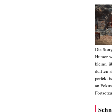
Die Story
Humor wi
kleine, 
dürften 
perfekt 
an Fokus
Fortsetzu
Schn