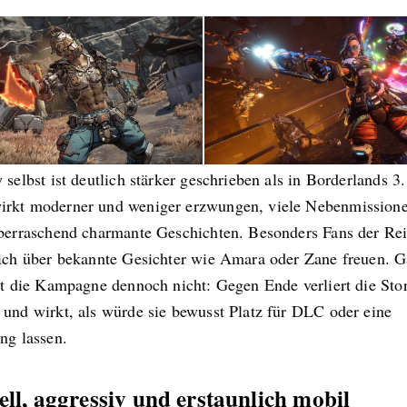
 selbst ist deutlich stärker geschrieben als in Borderlands 3
rkt moderner und weniger erzwungen, viele Nebenmissionen
überraschend charmante Geschichten. Besonders Fans der Re
sich über bekannte Gesichter wie Amara oder Zane freuen. 
ist die Kampagne dennoch nicht: Gegen Ende verliert die Sto
 und wirkt, als würde sie bewusst Platz für DLC oder eine
ng lassen.
ell, aggressiv und erstaunlich mobil