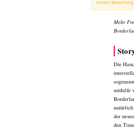
unsere Bewertung
Mehr Fre
Borderla
Stor
Die Hand
interstel
sogenann
mithilfe 
Borderla
natürlich
der neue
den Time