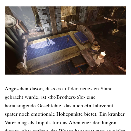
Abgesehen davon, dass es auf den neuesten Stand
gebracht wurde, ist
<b>
Brothers
</b>
eine
herausragende Geschichte, das auch ein Jahrzehnt
später noch emotionale Höhepunkte bietet. Ein kranker
Vater mag als Impuls für das Abenteuer der Jungen
dienen, aber entlang des Weges begegnet man so vielen