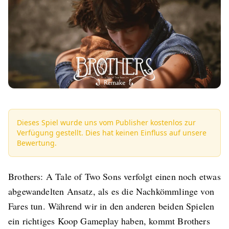
Dieses Spiel wurde uns vom Publisher kostenlos zur
Verfügung gestellt. Dies hat keinen Einfluss auf unsere
Bewertung.
Brothers: A Tale of Two Sons verfolgt einen noch etwas
abgewandelten Ansatz, als es die Nachkömmlinge von
Fares tun. Während wir in den anderen beiden Spielen
ein richtiges Koop Gameplay haben, kommt Brothers