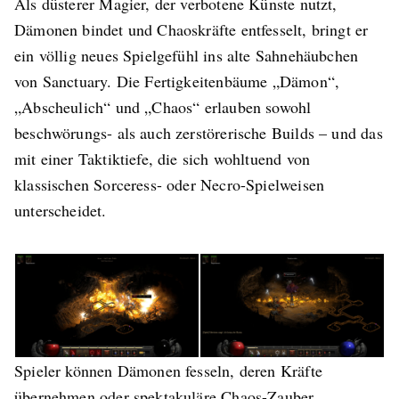
Als düsterer Magier, der verbotene Künste nutzt,
Dämonen bindet und Chaoskräfte entfesselt, bringt er
ein völlig neues Spielgefühl ins alte Sahnehäubchen
von Sanctuary. Die Fertigkeitenbäume „Dämon“,
„Abscheulich“ und „Chaos“ erlauben sowohl
beschwörungs- als auch zerstörerische Builds – und das
mit einer Taktiktiefe, die sich wohltuend von
klassischen Sorceress- oder Necro-Spielweisen
unterscheidet.
Spieler können Dämonen fesseln, deren Kräfte
übernehmen oder spektakuläre Chaos-Zauber