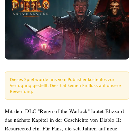
Dieses Spiel wurde uns vom Publisher kostenlos zur
Verfügung gestellt. Dies hat keinen Einfluss auf unsere
Bewertung.
Mit dem DLC "Reign of the Warlock" läutet Blizzard
das nächste Kapitel in der Geschichte von Diablo II:
Resurrected ein. Für Fans, die seit Jahren auf neue