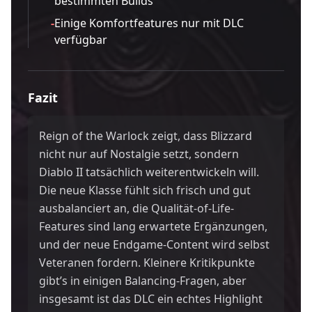
bestimmten Builds
-
Einige Komfortfeatures nur mit DLC
verfügbar
Fazit
Reign of the Warlock zeigt, dass Blizzard
nicht nur auf Nostalgie setzt, sondern
Diablo II tatsächlich weiterentwickeln will.
Die neue Klasse fühlt sich frisch und gut
ausbalanciert an, die Qualität-of-Life-
Features sind lang erwartete Ergänzungen,
und der neue Endgame-Content wird selbst
Veteranen fordern. Kleinere Kritikpunkte
gibt’s in einigen Balancing-Fragen, aber
insgesamt ist das DLC ein echtes Highlight