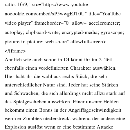
ratio: 16/9;" src="https://www.youtube-
nocookie.com/embed/sP5wwgEJT0U" title="YouTube
video player" frameborder="0" allow="accelerometer;
autoplay; clipboard-write; encrypted-media; gyroscope;
picture-in-picture; web-share" allowfullscreen>
</iframe>
Ähnlich wie auch schon in DI könnt ihr im 2. Teil
ebenfalls einen vordefinierten Charakter auswählen.
Hier habt ihr die wahl aus sechs Stück, die sehr
unterschiedlicher Natur sind. Jeder hat seine Stärken
und Schwächen, die sich allerdings nicht allzu stark auf
das Spielgeschehen auswirken. Einer unserer Helden
bekommt einen Bonus in der Angriffsgeschwindigkeit
wenn er Zombies niederstreckt während der andere eine
Explosion auslöst wenn er eine bestimmte Attacke