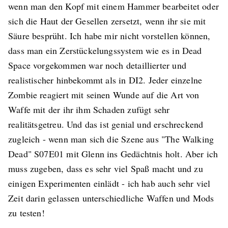
wenn man den Kopf mit einem Hammer bearbeitet oder
sich die Haut der Gesellen zersetzt, wenn ihr sie mit
Säure besprüht. Ich habe mir nicht vorstellen können,
dass man ein Zerstückelungssystem wie es in Dead
Space vorgekommen war noch detaillierter und
realistischer hinbekommt als in DI2. Jeder einzelne
Zombie reagiert mit seinen Wunde auf die Art von
Waffe mit der ihr ihm Schaden zufügt sehr
realitätsgetreu. Und das ist genial und erschreckend
zugleich - wenn man sich die Szene aus "The Walking
Dead" S07E01 mit Glenn ins Gedächtnis holt. Aber ich
muss zugeben, dass es sehr viel Spaß macht und zu
einigen Experimenten einlädt - ich hab auch sehr viel
Zeit darin gelassen unterschiedliche Waffen und Mods
zu testen!