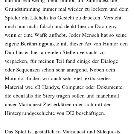
nun mit ein wenig mehr Humor, um zumindest die
Grundstimmung immer mal wieder zu lockern und dem
Spieler ein Lächeln ins Gesicht zu drücken. Versteht
mich nun nicht falsch und denkt hier an Doomguy
wenn er eine Waffe aufhebt. Jeder Mensch hat so seine
eigene Berührungpunkte mit dieser Art von Humor den
Dumbuster hier an vielen Stellen versucht zu
verpacken, für meinen Teil fand einige der Dialoge
oder Sequenzen schon sehr anregend. Neben dem
Mainplot finden wir auch sehr viel textbasiertes
Material wie zB Handys, Computer oder Dokumente,
die ebenfalls die Story tragen sollen und manchmal
unser Mainquest Ziel erklären oder sich mit der
Hintergrundgeschichte von DI2 beschäftigen.
Das Spiel ist gestaffelt in Mainquest und Sidequests.