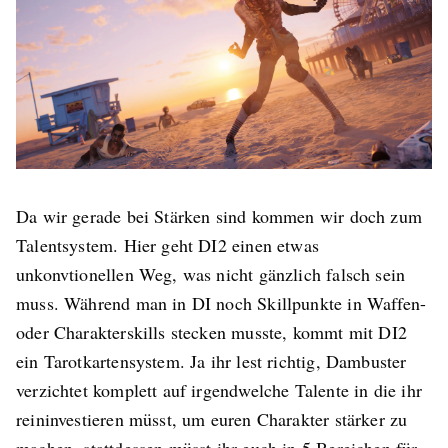
Da wir gerade bei Stärken sind kommen wir doch zum
Talentsystem. Hier geht DI2 einen etwas
unkonvtionellen Weg, was nicht gänzlich falsch sein
muss. Während man in DI noch Skillpunkte in Waffen-
oder Charakterskills stecken musste, kommt mit DI2
ein Tarotkartensystem. Ja ihr lest richtig, Dambuster
verzichtet komplett auf irgendwelche Talente in die ihr
reininvestieren müsst, um euren Charakter stärker zu
machen, stattdessen müsst ihr euch in 5 Bereichen für