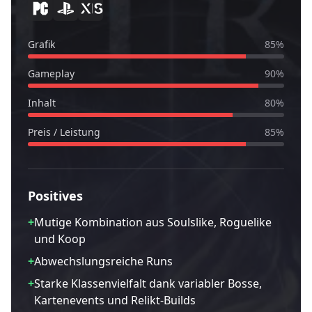
Grafik
85
%
Gameplay
90
%
Inhalt
80
%
Preis / Leistung
85
%
Positives
+
Mutige Kombination aus Soulslike, Roguelike
und Koop
+
Abwechslungsreiche Runs
+
Starke Klassenvielfalt dank variabler Bosse,
Kartenevents und Relikt-Builds