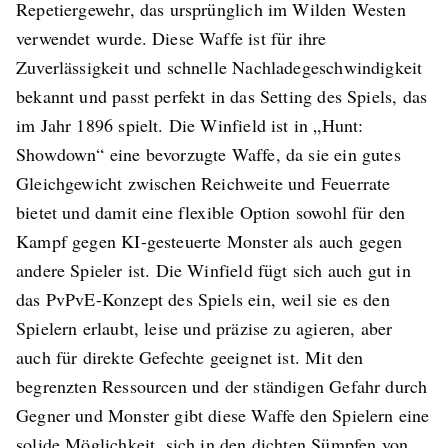
Repetiergewehr, das ursprünglich im Wilden Westen
verwendet wurde. Diese Waffe ist für ihre
Zuverlässigkeit und schnelle Nachladegeschwindigkeit
bekannt und passt perfekt in das Setting des Spiels, das
im Jahr 1896 spielt. Die Winfield ist in „Hunt:
Showdown“ eine bevorzugte Waffe, da sie ein gutes
Gleichgewicht zwischen Reichweite und Feuerrate
bietet und damit eine flexible Option sowohl für den
Kampf gegen KI-gesteuerte Monster als auch gegen
andere Spieler ist​. Die Winfield fügt sich auch gut in
das PvPvE-Konzept des Spiels ein, weil sie es den
Spielern erlaubt, leise und präzise zu agieren, aber
auch für direkte Gefechte geeignet ist. Mit den
begrenzten Ressourcen und der ständigen Gefahr durch
Gegner und Monster gibt diese Waffe den Spielern eine
solide Möglichkeit, sich in den dichten Sümpfen von