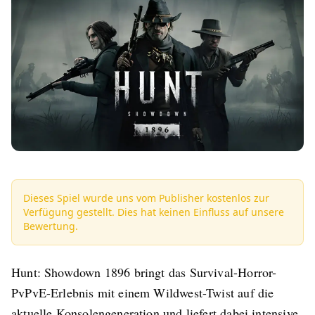
Dieses Spiel wurde uns vom Publisher kostenlos zur
Verfügung gestellt. Dies hat keinen Einfluss auf unsere
Bewertung.
Hunt: Showdown 1896 bringt das Survival-Horror-
PvPvE-Erlebnis mit einem Wildwest-Twist auf die
aktuelle Konsolengeneration und liefert dabei intensive