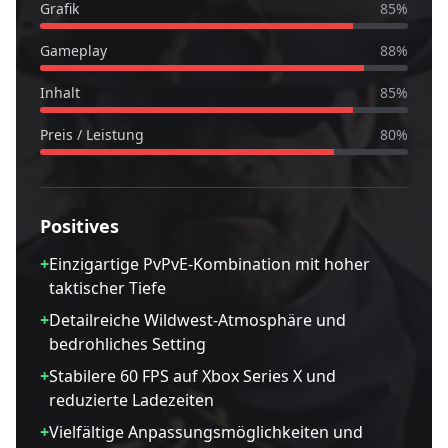
Grafik
85
%
Gameplay
88
%
Inhalt
85
%
Preis / Leistung
80
%
Positives
+
Einzigartige PvPvE-Kombination mit hoher
taktischer Tiefe
+
Detailreiche Wildwest-Atmosphäre und
bedrohliches Setting
+
Stabilere 60 FPS auf Xbox Series X und
reduzierte Ladezeiten
+
Vielfältige Anpassungsmöglichkeiten und