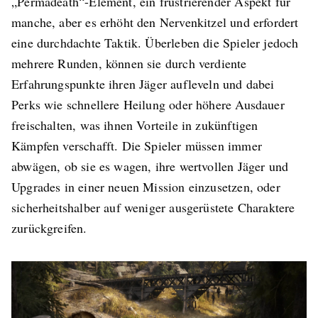
„Permadeath“-Element, ein frustrierender Aspekt für
manche, aber es erhöht den Nervenkitzel und erfordert
eine durchdachte Taktik. Überleben die Spieler jedoch
mehrere Runden, können sie durch verdiente
Erfahrungspunkte ihren Jäger aufleveln und dabei
Perks wie schnellere Heilung oder höhere Ausdauer
freischalten, was ihnen Vorteile in zukünftigen
Kämpfen verschafft. Die Spieler müssen immer
abwägen, ob sie es wagen, ihre wertvollen Jäger und
Upgrades in einer neuen Mission einzusetzen, oder
sicherheitshalber auf weniger ausgerüstete Charaktere
zurückgreifen.