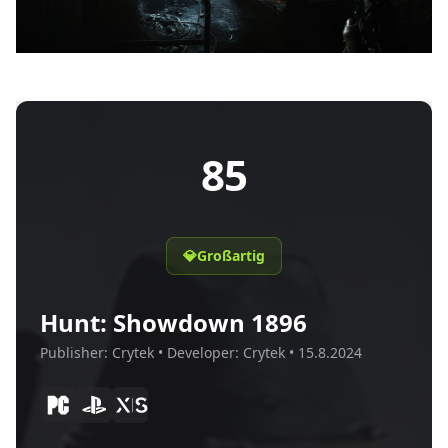
85
💎
Großartig
Hunt: Showdown 1896
Publisher:
Crytek
• Developer:
Crytek
•
15.8.2024