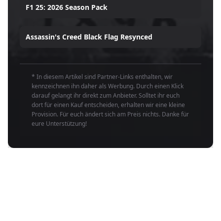
F1 25: 2026 Season Pack
Assassin's Creed Black Flag Resynced
* In diesem Artikel sind Partner-Links enthalten, wir
kennzeichnen ihn daher als Werbung. Durch einen Klick
darauf gelangt ihr direkt zum Anbieter. Solltet ihr euch
dort für einen Kauf entscheiden, erhalten wir eine kleine
Provision. Für euch ändert sich am Preis nichts. Danke für
eure Unterstützung!